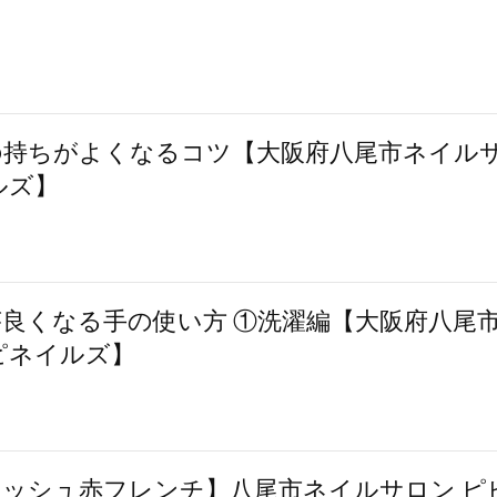
の持ちがよくなるコツ【大阪府八尾市ネイル
ルズ】
良くなる手の使い方 ①洗濯編【大阪府八尾
ピネイルズ】
ッシュ赤フレンチ】八尾市ネイルサロン ピ