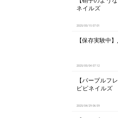
【硝子のような
ネイルズ
2025/05/15 07:01
【保存実験中】
2025/05/04 07:12
【パープルフレ
ピピネイルズ
2025/04/29 06:59