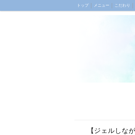
トップ
メニュー
こだわり
深爪ケアとは？
ブログ
アク
【ジェルしなが