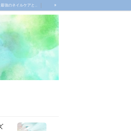
»
最強のネイルケアとは？
ズ