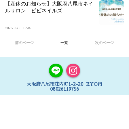
【産休のお知らせ】大阪府八尾市ネイ
ルサロン ピピネイルズ
2023/05/01 19:34
前のページ
一覧
次のページ
大阪府八尾市荘内町1-2-20 RYO内
08026119756