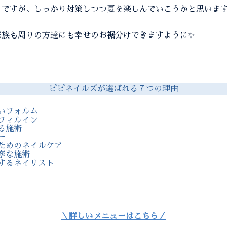
ですが、しっかり対策しつつ夏を楽しんでいこうかと思います
家族も周りの方達にも幸せのお裾分けできますように✨
ピピネイルズが選ばれる７つの理由
いフォルム
フィルイン
る施術
ー
ためのネイルケア
寧な施術
するネイリスト
＼詳しいメニューはこちら／