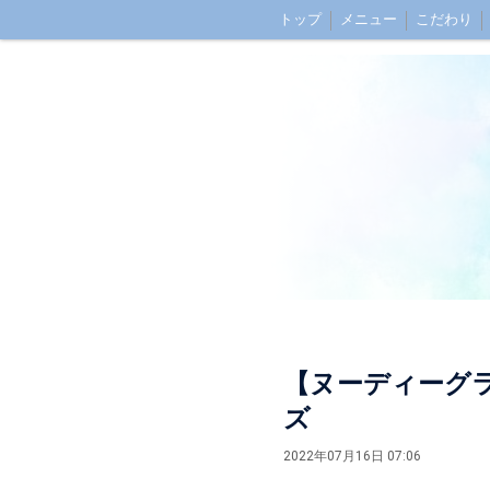
トップ
メニュー
こだわり
深爪ケアとは？
ブログ
アク
【ヌーディーグ
ズ
2022年07月16日 07:06