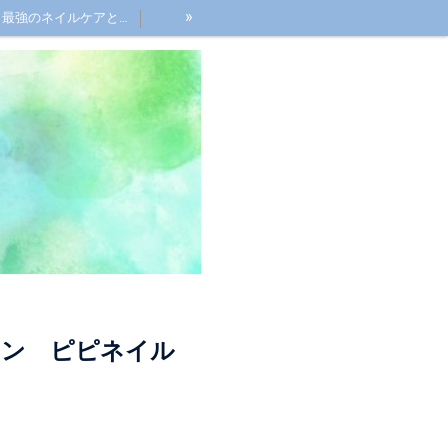
»
最強のネイルケアとは？
ロン ピピネイル