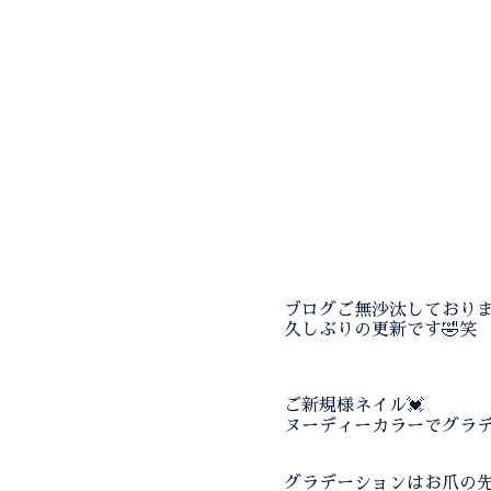
ブログご無沙汰しておりま
久しぶりの更新です🤣笑
ご新規様ネイル💓
ヌーディーカラーでグラデ
グラデーションはお爪の先