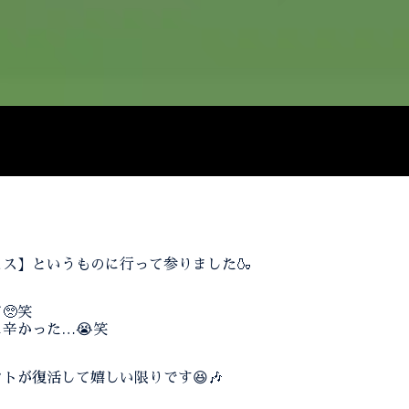
ス】というものに行って参りました🍶
🥺笑
辛かった…😭笑
トが復活して嬉しい限りです😆🎶