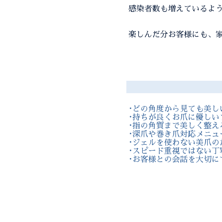
感染者数も増えているよう
楽しんだ分お客様にも、
･どの角度から見ても美し
･持ちが良くお爪に優しい
･指の角質まで美しく整え
･深爪や巻き爪対応メニュ
･ジェルを使わない美爪の
･スピード重視ではない丁
･お客様との会話を大切に