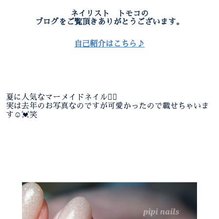
ネイリスト トモコの
ブログをご覧頂きありがとうございます。
自己紹介はこちら♪
夏に人気なマーメイドネイル🧜‍♀
実は去年のお写真なのですが可愛かったので載せちゃいま
す☺️💓笑