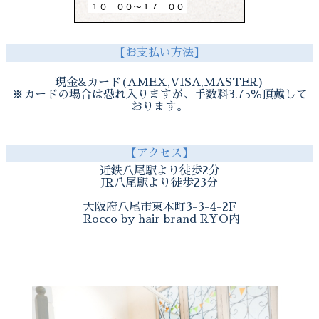
【お支払い方法】
現金&カード(AMEX,VISA,MASTER)
※カードの場合は恐れ入りますが、手数料3.75％頂戴して
おります。
【アクセス】
近鉄八尾駅より徒歩2分
JR八尾駅より徒歩23分
大阪府八尾市東本町3-3-4-2F
Rocco by hair brand RYO内