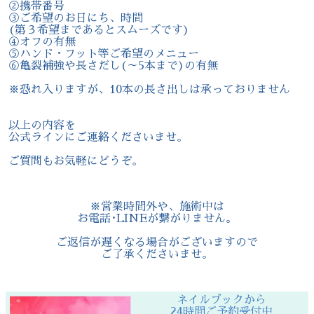
②携帯番号
③ご希望のお日にち、時間
(第３希望まであるとスムーズです)
④オフの有無
⑤ハンド・フット等ご希望のメニュー
⑥亀裂補強や長さだし(～5本まで)の有無
※恐れ入りますが、10本の長さ出しは承っておりません
以上の内容を
公式ラインにご連絡くださいませ。
ご質問もお気軽にどうぞ。
※営業時間外や、施術中は
お電話･LINEが繋がりません。
ご返信が遅くなる場合がございますので
ご了承くださいませ。
ネイルブックから
24時間ご予約受付中