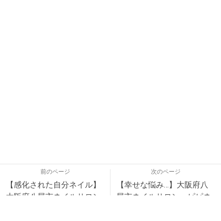
前のページ
次のページ
【感化された自分ネイル】
【幸せな悩み…】大阪府八
大阪府八尾市ネイルサロン
尾市ネイルサロン ピピネ
ピピネイルズ
イルズ