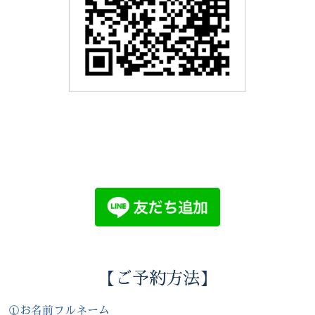
【ご予約方法】
①お名前フルネーム