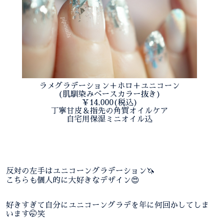
ラメグラデーション＋ホロ＋ユニコーン
(肌馴染みベースカラー抜き)
￥14,000(税込)
丁寧甘皮＆指先の角質オイルケア
自宅用保湿ミニオイル込
反対の左手はユニコーングラデーション🦄
こちらも個人的に大好きなデザイン😍
好きすぎて自分にユニコーングラデを年に何回かしてしま
います🤭笑