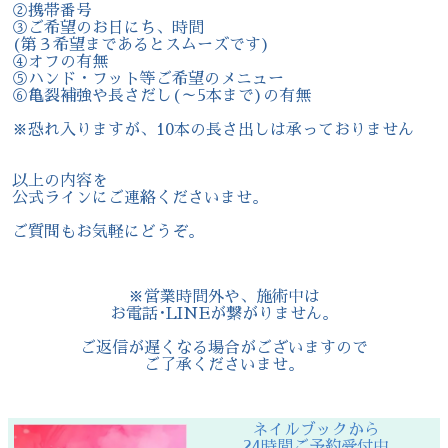
②携帯番号
③ご希望のお日にち、時間
(第３希望まであるとスムーズです)
④オフの有無
⑤ハンド・フット等ご希望のメニュー
⑥亀裂補強や長さだし(～5本まで)の有無
※恐れ入りますが、10本の長さ出しは承っておりません
以上の内容を
公式ラインにご連絡くださいませ。
ご質問もお気軽にどうぞ。
※営業時間外や、施術中は
お電話･LINEが繋がりません。
ご返信が遅くなる場合がございますので
ご了承くださいませ。
ネイルブックから
24時間ご予約受付中