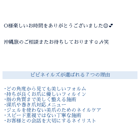
O様楽しいお時間をありがとうございました😌💕
沖縄旅のご相談またお待ちしております☺️🎶笑
ピピネイルズが選ばれる７つの理由
･どの角度から見ても美しいフォルム
･持ちが良くお爪に優しいフィルイン
･指の角質まで美しく整える施術
･深爪や巻き爪対応メニュー
･ジェルを使わない美爪のためのネイルケア
･スピード重視ではない丁寧な施術
･お客様との会話を大切にするネイリスト