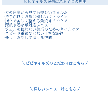
ピピネイルズが選ばれる７つの理由
･どの角度から見ても美しいフォルム
･持ちが良くお爪に優しいフィルイン
･指まで美しく整える角質オイルケア
･深爪や巻き爪対応メニュー
･ジェルを使わない美爪のためのネイルケア
･スピード重視ではない丁寧な施術
･楽しくお話して頂ける空間
＼ピピネイルズのこだわりはこちら／
＼詳しいメニューはこちら／