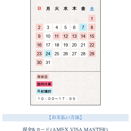
【お支払い方法】
現金&カード(AMEX,VISA,MASTER)