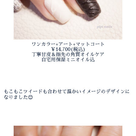
ワンカラー+アート+マットコート
￥14,700(税込)
丁寧甘皮＆指先の角質オイルケア
自宅用保湿ミニオイル込
もこもこツイードも合わせて温かいイメージのデザインに
なりました😊